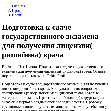
Главная
Профи
Врачи
Подготовка к сдаче
государственного экзамена
для получения лицензии(
ришайона) врача
Врачи — Нес Циона. Подготовка к сдаче государственного
экзамена для получения лицензии( ришайона) врача. Отзывы,
портфолио и контакты на Orbita Profi.
Подготовка к сдаче государственного экзамена для получения
лицензии( ришайона) врача. Консультации по вопросам
тестирования,разбор любой медицинской темы. Готовые
материалы и лекции. Практикующий доктор( хирург),сдала
экзамен с первого раз,имеются последние тесты. Провожу
групповые и индивидуальные занятия,возможно у себя или у
вас на дому. Имеется опыт в преподавании.