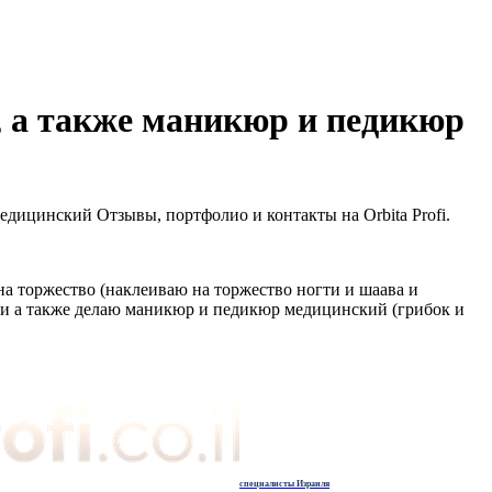
, а также маникюр и педикюр
дицинский Отзывы, портфолио и контакты на Orbita Profi.
на торжество (наклеиваю на торжество ногти и шаава и
жки а также делаю маникюр и педикюр медицинский (грибок и
специалисты Израиля