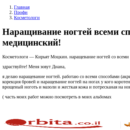
Главная
Профи
Косметологи
Наращивание ногтей всеми сп
медицинский!
Косметологи — Кирьят Моцкин. наращевание ногтей со всеми с
здраствуйте! Меня зовут Диана,
я делаю наращевание ногтей. работаю со всеми способами (акр
корекция бровей и наращевание ногтей на ногах у кого корот
врощеный ноготь и мазоли и жесткая кожа и потресканая на но
( часть моих работ можно посмотреть в моих альбомах