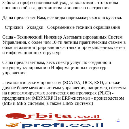
Забота и профессиональный уход за волосами - это основа
внешнего образа, достоинства и хорошего настроения.
Даша предлагает Вам, все виды парикмахерского искусства:
- Стрижки - Укладки - Современные техники окрашивания
Саша - Технический Инженер Автоматизированных Систем
Управления, с более чем 10-ти летним практическим стажем в
области администрирования частных и промышленных сетей
и информационных структур.
Саша предлагает вам, весь спектр услуг по созданию и
текущему курированию Информационных структур
управления:
- технологическим процессом (SCADA, DCS, ESD, а также
другие более мелкие системы управления, например, системы
на программируемых логических контроллерах (PLC)) -
предприятием (MRP,MRP II и ERP-системы) - производством
(MIS и MES-системы, а также LIMS-системы)
+