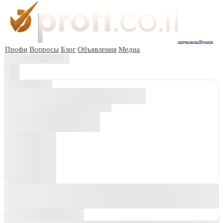
специалисты Израиля
Профи
Вопросы
Блог
Объявления
Медиа