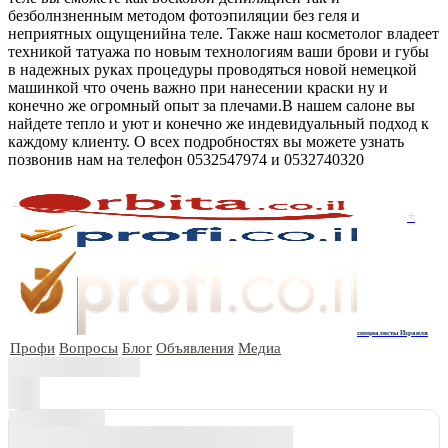
безболнзненным методом фотоэпиляции без геля и
неприятных ощущенийна теле. Также наш косметолог владеет
техникой татуажа по новым технологиям ваши брови и губы
в надежных руках процедуры проводяться новой немецкой
машинкой что очень важно при нанесении краски ну и
конечно же огромный опыт за плечами.В нашем салоне вы
найдете тепло и уют и конечно же индевидуальный подход к
каждому клиенту. О всех подробностях вы можете узнать
позвонив нам на телефон 0532547974 и 0532740320
+
специалисты Израиля
Профи
Вопросы
Блог
Объявления
Медиа