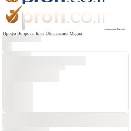
специалисты Израиля
Профи
Вопросы
Блог
Объявления
Медиа