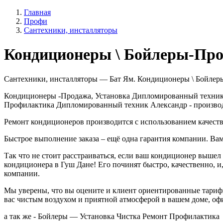
Главная
Профи
Сантехники, инсталляторы
Кондиционеры \ Бойлеры-Про
Сантехники, инсталляторы — Бат Ям. Кондиционеры \ Бойлеры-
Кондиционеры -Продажа, Установка Дипломированный техник 
Профилактика Дипломированный техник Александр - производи
Ремонт кондиционеров производится с использованием качеств
Быстрое выполнение заказа – ещё одна гарантия компании. Вам
Так что не стоит расстраиваться, если ваш кондиционер вышел
кондиционера в Гуш Дане! Его починят быстро, качественно, и
компании.
Мы уверены, что вы оцените и клиент ориентированные тариф
вас чистым воздухом и приятной атмосферой в вашем доме, офи
а так же - Бойлеры — Установка Чистка Ремонт Профилактика