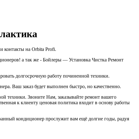
илактика
онтакты на Orbita Profi.
онеров! а так же - Бойлеры — Установка Чистка Ремонт
ировать долгосрочную работу починенной техники.
ера. Ваш заказ будет выполнен быстро, но качественно.
овой техники. Звоните Нам, заказывайте ремонт вашего
твенная к клиенту ценовая политика входит в основу работы
ванный кондиционер прослужит вам ещё долгие годы, радуя