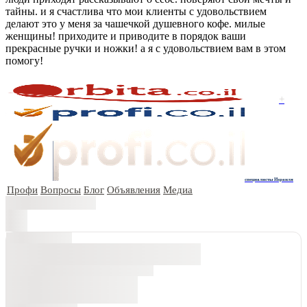
тайны. и я счастлива что мои клиенты с удовольствием
делают это у меня за чашечкой душевного кофе. милые
женщины! приходите и приводите в порядок ваши
прекрасные ручки и ножки! а я с удовольствием вам в этом
помогу!
+
специалисты Израиля
Профи
Вопросы
Блог
Объявления
Медиа