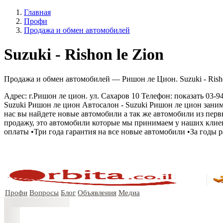
Главная
Профи
Продажа и обмен автомобилей
Suzuki - Rishon le Zion
Продажа и обмен автомобилей — Ришон ле Цион. Suzuki - Rishon
Адрес: г.Ришон ле цион. ул. Сахаров 10 Телефон: показать 03-
Suzuki Ришон ле цион Автосалон - Suzuki Ришон ле цион зани
нас вы найдете новые автомобили а так же автомобили из перв
продажу, это автомобили которые мы принимаем у наших клие
оплаты •Три года гарантия на все новые автомобили •За годы
Профи
Вопросы
Блог
Объявления
Медиа