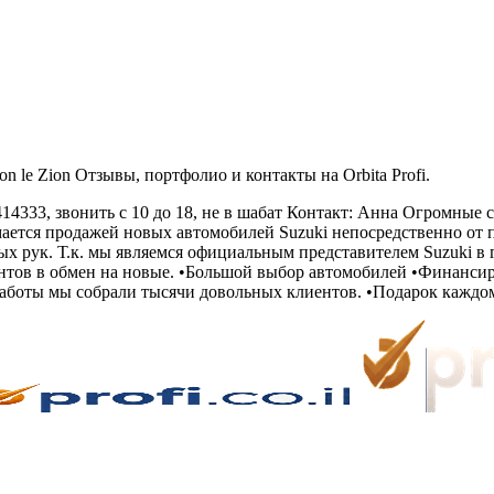
 le Zion Отзывы, портфолио и контакты на Orbita Profi.
9414333, звонить с 10 до 18, не в шабат Контакт: Анна Огромные
мается продажей новых автомобилей Suzuki непосредственно от 
ых рук. Т.к. мы являемся официальным представителем Suzuki в
нтов в обмен на новые. •Большой выбор автомобилей •Финансир
 работы мы собрали тысячи довольных клиентов. •Подарок кажд