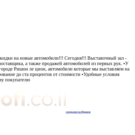
 скидки на новые автомобили!!! Сегодня!!! Выставочный зал -
поставщика, а также продажей автомобилей из первых рук. •У
 городе Ришон ле цион, автомобили которые мы выставляем на
ование до ста процентов от стоимости •Удобные условия
ому покупателю
специалисты Израиля