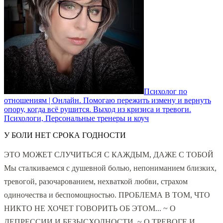
Психолог по
отношениям | Онлайн. Помогаю пережить измену и вернуть
опору, когда всё рушится. Выход из кризиса и тревоги.
Психологи, Персональные тренеры и коуч
У БОЛИ НЕТ СРОКА ГОДНОСТИ
ЭТО МОЖЕТ СЛУЧИТЬСЯ С КАЖДЫМ, ДАЖЕ С ТОБОЙ
Мы сталкиваемся с душевной болью, непониманием близких,
тревогой, разочарованием, нехваткой любви, страхом
одиночества и беспомощностью. ПРОБЛЕМА В ТОМ, ЧТО
НИКТО НЕ ХОЧЕТ ГОВОРИТЬ ОБ ЭТОМ... ~ О
ДЕПРЕССИИ И БЕЗЫСХОДНОСТИ, ~ О ТРЕВОГЕ И