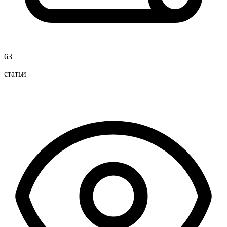
63
статьи