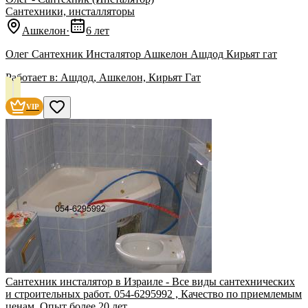
Сантехники, инсталляторы
Ашкелон
·
6 лет
Олег Сантехник Инсталятор Ашкелон Ашдод Кирьят гат
Работает в:
Ашдод, Ашкелон, Кирьят Гат
VIP
Сантехник инсталятор в Израиле - Все виды сантехнических
и строительных работ. 054-6295992 , Качество по приемлемым
ценам. Опыт более 20 лет