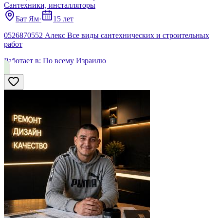
Сантехники, инсталляторы
Бат Ям
·
15 лет
0526870552 Алекс Все виды сантехнических и строительных
работ
Работает в:
По всему Израилю