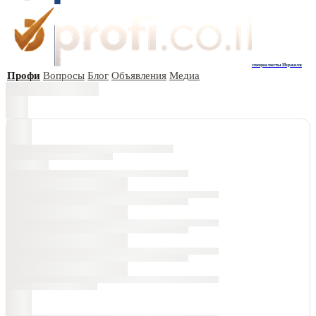
специалисты Израиля
Профи
Вопросы
Блог
Объявления
Медиа