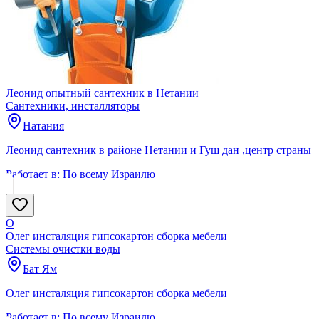
Леонид опытный сантехник в Нетании
Сантехники, инсталляторы
Натания
Леонид сантехник в районе Нетании и Гуш дан ,центр страны
Работает в:
По всему Израилю
О
Олег инсталяция гипсокартон сборка мебели
Системы очистки воды
Бат Ям
Олег инсталяция гипсокартон сборка мебели
Работает в:
По всему Израилю