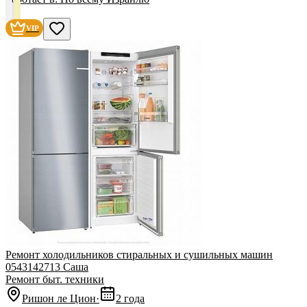
VIP
Ремонт холодильников стиральных и сушильных машин
0543142713 Саша
Ремонт быт. техники
Ришон ле Цион
·
2 года