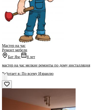
Мастер на час
Ремонт мебели
Бат Ям
·
8 лет
мастер на час мелкие ремонты по дому инсталляция
Работает в:
По всему Израилю