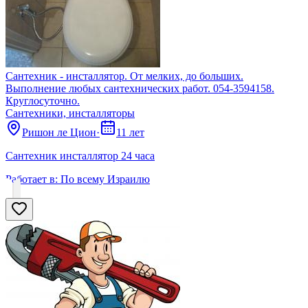
Сантехник - инсталлятор. От мелких, до больших.
Выполнение любых сантехнических работ. 054-3594158.
Круглосуточно.
Сантехники, инсталляторы
Ришон ле Цион
·
11 лет
Сантехник инсталлятор 24 часа
Работает в:
По всему Израилю