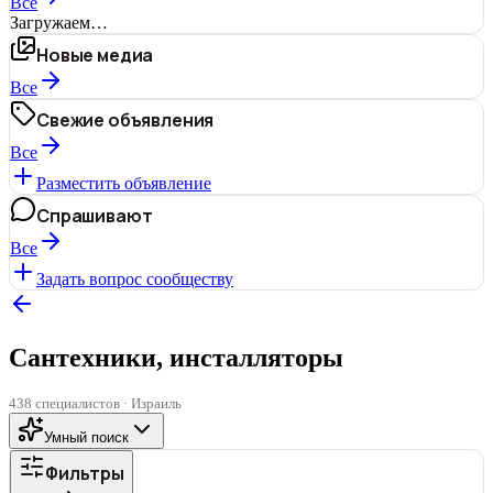
Все
Загружаем…
Новые медиа
Все
Свежие объявления
Все
Разместить объявление
Спрашивают
Все
Задать вопрос сообществу
Сантехники, инсталляторы
438 специалистов · Израиль
Умный поиск
Фильтры