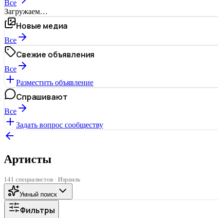
Все
Загружаем…
Новые медиа
Все
Свежие объявления
Все
Разместить объявление
Спрашивают
Все
Задать вопрос сообществу
Артисты
141 специалистов · Израиль
Умный поиск
Фильтры