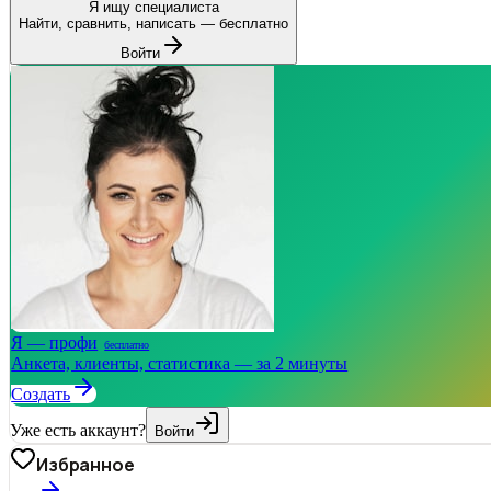
Я ищу специалиста
Найти, сравнить, написать — бесплатно
Войти
Я — профи
бесплатно
Анкета, клиенты, статистика — за 2 минуты
Создать
Уже есть аккаунт?
Войти
Избранное