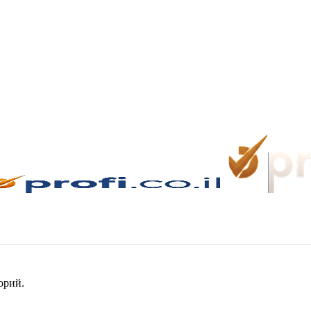
орий.