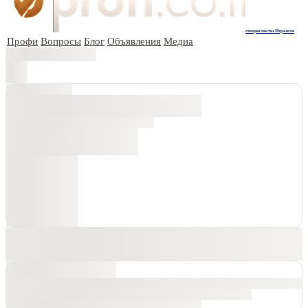
специалисты Израиля
Профи
Вопросы
Блог
Объявления
Медиа