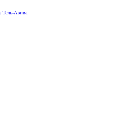
з Тель-Авива