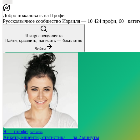
Добро пожаловать на Профи
Русскоязычное сообщество Израиля — 10 424 профи, 60+ катег
Я ищу специалиста
Найти, сравнить, написать — бесплатно
Войти
Я — профи
бесплатно
Анкета, клиенты, статистика — за 2 минуты