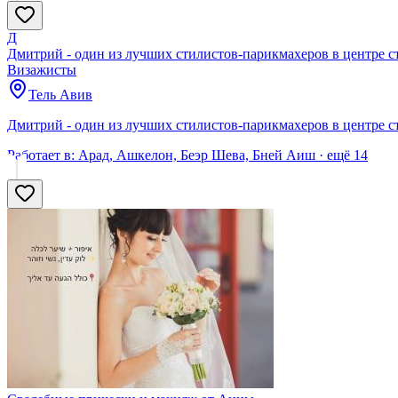
Д
Дмитрий - один из лучших стилистов-парикмахеров в центре 
Визажисты
Тель Авив
Дмитрий - один из лучших стилистов-парикмахеров в центре 
Работает в:
Арад, Ашкелон, Беэр Шева, Бней Аиш
· ещё
14