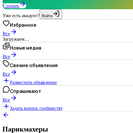
Создать
Уже есть аккаунт?
Войти
Избранное
Все
Загружаем…
Новые медиа
Все
Свежие объявления
Все
Разместить объявление
Спрашивают
Все
Задать вопрос сообществу
Парикмахеры